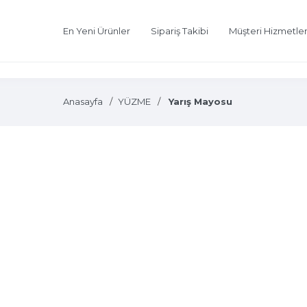
En Yeni Ürünler
Sipariş Takibi
Müşteri Hizmetler
Anasayfa
YÜZME
Yarış Mayosu