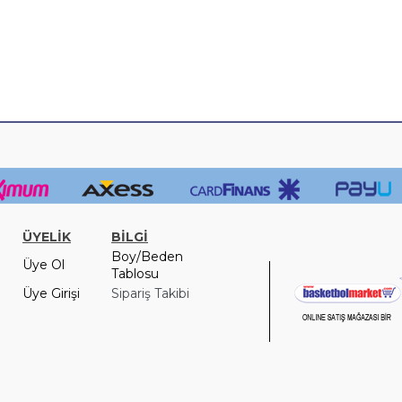
ÜYELİK
BİLGİ
Boy/Beden
Üye Ol
Tablosu
Üye Girişi
Sipariş Takibi