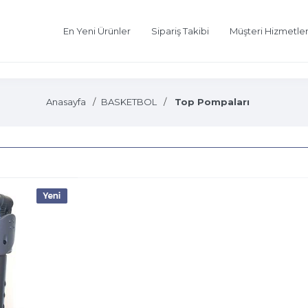
En Yeni Ürünler
Sipariş Takibi
Müşteri Hizmetler
Anasayfa
BASKETBOL
Top Pompaları