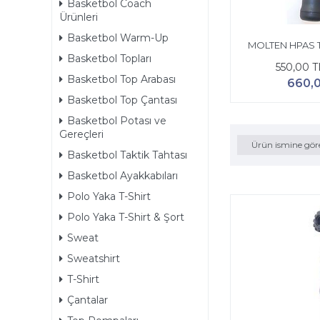
Basketbol Coach
Ürünleri
Basketbol Warm-Up
MOLTEN HPAS 
Basketbol Topları
550,00 
Basketbol Top Arabası
660,
Basketbol Top Çantası
Basketbol Potası ve
Gereçleri
Ürün ismine gör
Basketbol Taktik Tahtası
Basketbol Ayakkabıları
Polo Yaka T-Shirt
Polo Yaka T-Shirt & Şort
Sweat
Sweatshirt
T-Shirt
Çantalar