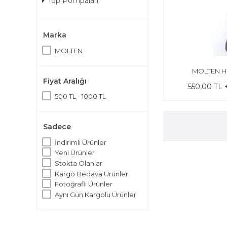
Top Pompaları
Marka
MOLTEN
MOLTEN H
Fiyat Aralığı
550,00 TL
500 TL - 1000 TL
Sadece
İndirimli Ürünler
Yeni Ürünler
Stokta Olanlar
Kargo Bedava Ürünler
Fotoğraflı Ürünler
Aynı Gün Kargolu Ürünler