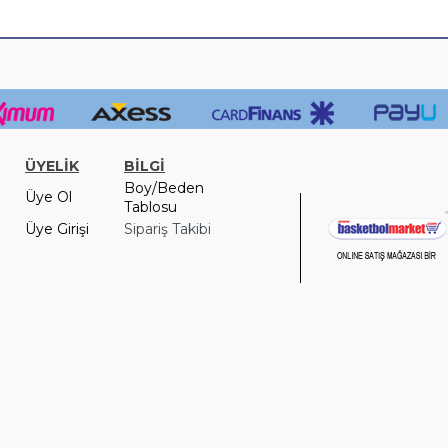
ÜYELİK
BİLGİ
Boy/Beden
Üye Ol
Tablosu
Üye Girişi
Sipariş Takibi