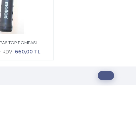
PAS TOP POMPASI
660,00 TL
 + KDV
1