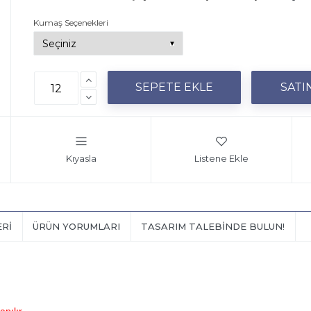
Kumaş Seçenekleri
Kıyasla
Listene Ekle
ERI
ÜRÜN YORUMLARI
TASARIM TALEBINDE BULUN!