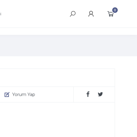
0
i
a
Yorum Yap