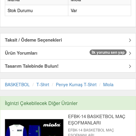
Stok Durumu
Var
Taksit / Ödeme Seçenekleri
Ürün Yorumları
İlk yorumu sen yap
Tasarım Talebinde Bulun!
BASKETBOL
T-Shirt
Penye Kumaş T-Shirt
Miola
İlginizi Çekebilecek Diğer Ürünler
EFBK-14 BASKETBOL MAÇ
EŞOFMANLARI
EFBK-14 BASKETBOL MAÇ
EŞOFMANLARI