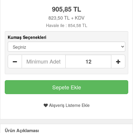
905,85 TL
823,50 TL + KDV
Havale ile :
854,58 TL
Kumaş Seçenekleri
Minimum Adet
Alışveriş Listeme Ekle
Ürün Açıklaması