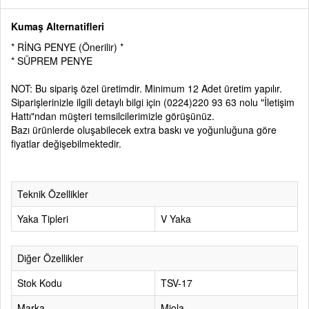
Kumaş Alternatifleri
* RİNG PENYE (Önerilir) *
* SÜPREM PENYE
NOT: Bu sipariş özel üretimdir. Minimum 12 Adet üretim yapılır.
Siparişlerinizle ilgili detaylı bilgi için
(0224)220 93 63
nolu
"İletişim
Hattı"
ndan müşteri temsilcilerimizle görüşünüz.
Bazı ürünlerde oluşabilecek extra baskı ve yoğunluğuna göre
fiyatlar değişebilmektedir.
Teknik Özellikler
Yaka Tipleri
V Yaka
Diğer Özellikler
Stok Kodu
TSV-17
Marka
Miola