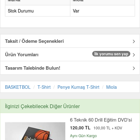
Stok Durumu
Var
Taksit / Ödeme Seçenekleri
Ürün Yorumları
İlk yorumu sen yap
Tasarım Talebinde Bulun!
BASKETBOL
T-Shirt
Penye Kumaş T-Shirt
Miola
İlginizi Çekebilecek Diğer Ürünler
6 Teknik 60 Drill Eğitim DVD'si
120,00 TL
100,00 TL + KDV
Aynı Gün Kargo