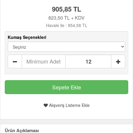
905,85 TL
823,50 TL + KDV
Havale ile :
854,58 TL
Kumaş Seçenekleri
Minimum Adet
Alışveriş Listeme Ekle
Ürün Açıklaması