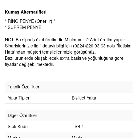
Kumaş Alternatifleri
* RİNG PENYE (Önerilir) *
* SÜPREM PENYE
NOT: Bu sipariş özel üretimdir. Minimum 12 Adet üretim yapılır.
Siparişlerinizle ilgili detaylı bilgi için
(0224)220 93 63
nolu
"İletişim
Hattı"
ndan müşteri temsilcilerimizle görüşünüz.
Bazı ürünlerde oluşabilecek extra baskı ve yoğunluğuna göre
fiyatlar değişebilmektedir.
Teknik Özellikler
Yaka Tipleri
Bisiklet Yaka
Diğer Özellikler
Stok Kodu
TSB-1
Marka
Miola