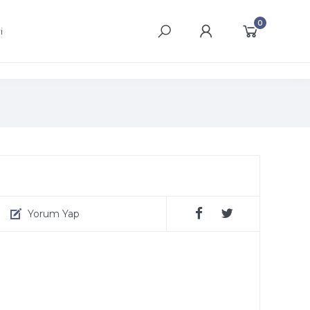
0
i
Yorum Yap