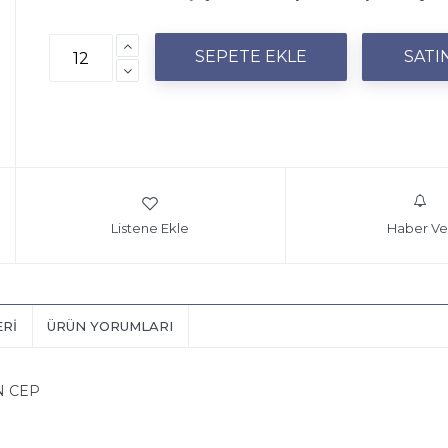
Listene Ekle
Haber Ve
ERI
ÜRÜN YORUMLARI
N CEP