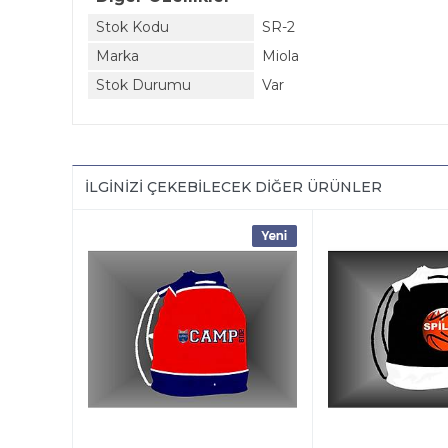
Stok Kodu
SR-2
Marka
Miola
Stok Durumu
Var
İLGINIZI ÇEKEBILECEK DIĞER ÜRÜNLER