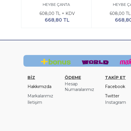
HEYBE ÇANTA
HEYBE Ç
608,00 TL + KDV
608,00 TL
668,80 TL
668,8
BİZ
ÖDEME
TAKİP ET
Hesap
Hakkımızda
Facebook
Numaralarımız
Markalarımız
Twitter
İletişim
Instagram