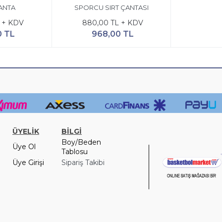
ANTA
SPORCU SIRT ÇANTASI
 + KDV
880,00 TL + KDV
0 TL
968,00 TL
ÜYELİK
BİLGİ
Boy/Beden
Üye Ol
Tablosu
Üye Girişi
Sipariş Takibi