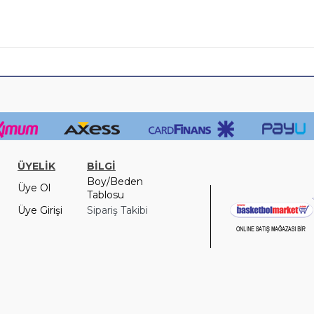
ÜYELİK
BİLGİ
Boy/Beden
Üye Ol
Tablosu
Üye Girişi
Sipariş Takibi