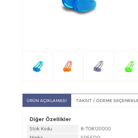
ÜRÜN AÇIKLAMASI
TAKSIT / ÖDEME SEÇENEKL
Diğer Özellikler
Stok Kodu
8-708120000
Marka
SPEEDO