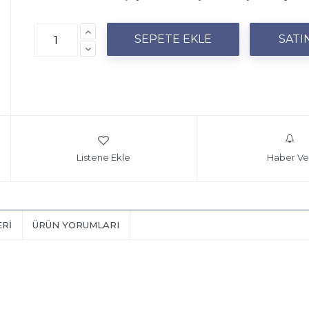
Listene Ekle
Haber Ve
ERI
ÜRÜN YORUMLARI