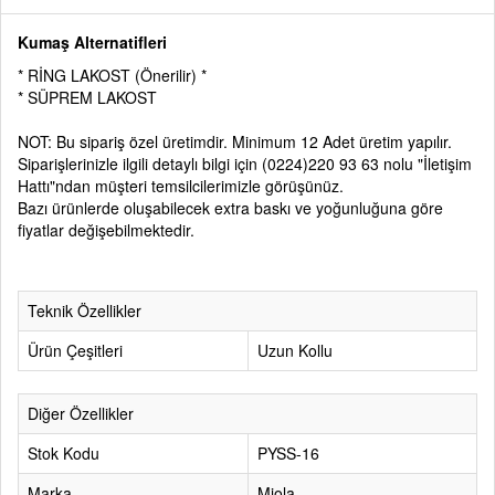
Kumaş Alternatifleri
* RİNG LAKOST (Önerilir) *
* SÜPREM LAKOST
NOT: Bu sipariş özel üretimdir. Minimum 12 Adet üretim yapılır.
Siparişlerinizle ilgili detaylı bilgi için
(0224)220 93 63
nolu
"İletişim
Hattı"
ndan müşteri temsilcilerimizle görüşünüz.
Bazı ürünlerde oluşabilecek extra baskı ve yoğunluğuna göre
fiyatlar değişebilmektedir.
Teknik Özellikler
Ürün Çeşitleri
Uzun Kollu
Diğer Özellikler
Stok Kodu
PYSS-16
Marka
Miola