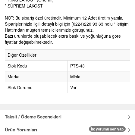
* SÜPREM LAKOST
NOT: Bu sipariş özel üretimdir. Minimum 12 Adet üretim yapılır.
Siparişlerinizle ilgili detaylı bilgi için (0224)220 93 63 nolu "İletişim
Hattı"ndan müşteri temsilcilerimizle görüşünüz.
Bazı ürünlerde oluşabilecek extra baskı ve yoğunluğuna göre
fiyatlar değişebilmektedir.
Diğer Özellikler
Stok Kodu
PTS-43
Marka
Miola
Stok Durumu
Var
Taksit / Ödeme Seçenekleri
Ürün Yorumları
İlk yorumu sen yap