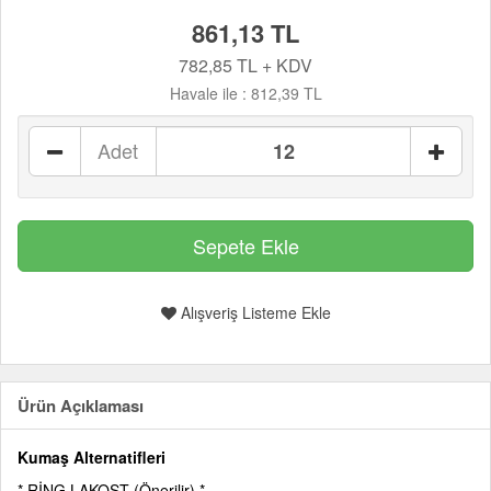
861,13 TL
782,85 TL + KDV
Havale ile :
812,39 TL
Adet
Alışveriş Listeme Ekle
Ürün Açıklaması
Kumaş Alternatifleri
* RİNG LAKOST (Önerilir) *