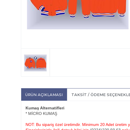
ÜRÜN AÇIKLAMASI
TAKSIT / ÖDEME SEÇENEKL
Kumaş Alternatifleri
* MİCRO KUMAŞ
NOT: Bu sipariş özel üretimdir. Minimum 20 Adet üretim ya