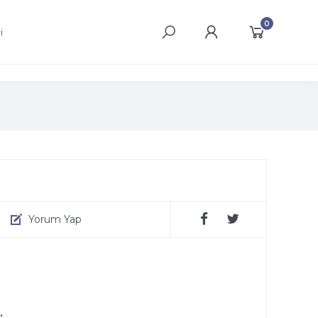
0
i
Yorum Yap
.