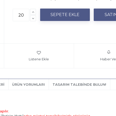
Listene Ekle
Haber Ve
ERI
ÜRÜN YORUMLARI
TASARIM TALEBINDE BULUN!
pılır.