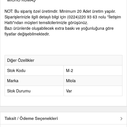
NOT: Bu sipariş özel üretimdir. Minimum 20 Adet üretim yapılır.
Siparişlerinizle ilgili detaylı bilgi için
(0224)220 93 63
nolu
"İletişim
Hattı"
ndan müşteri temsilcilerimizle görüşünüz.
Bazı ürünlerde oluşabilecek extra baskı ve yoğunluğuna göre
fiyatlar değişebilmektedir.
Diğer Özellikler
Stok Kodu
M-2
Marka
Miola
Stok Durumu
Var
Taksit / Ödeme Seçenekleri