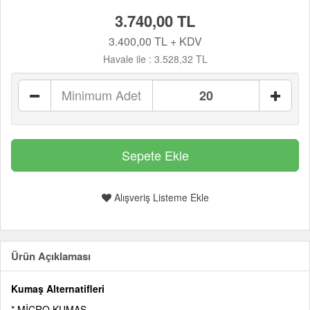
3.740,00 TL
3.400,00 TL + KDV
Havale ile :
3.528,32 TL
Minimum Adet
Alışveriş Listeme Ekle
Ürün Açıklaması
Kumaş Alternatifleri
* MİCRO KUMAŞ