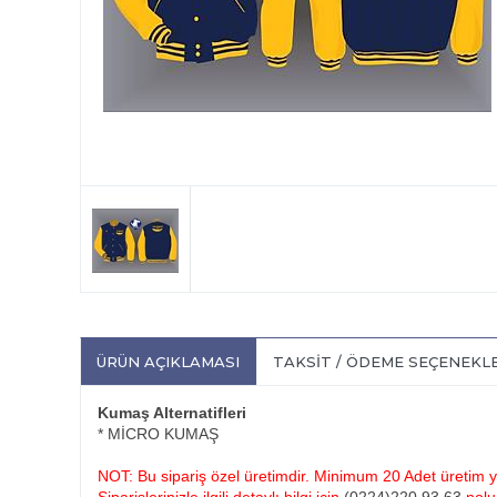
ÜRÜN AÇIKLAMASI
TAKSIT / ÖDEME SEÇENEKL
Kumaş Alternatifleri
* MİCRO KUMAŞ
NOT: Bu sipariş özel üretimdir. Minimum 20 Adet üretim ya