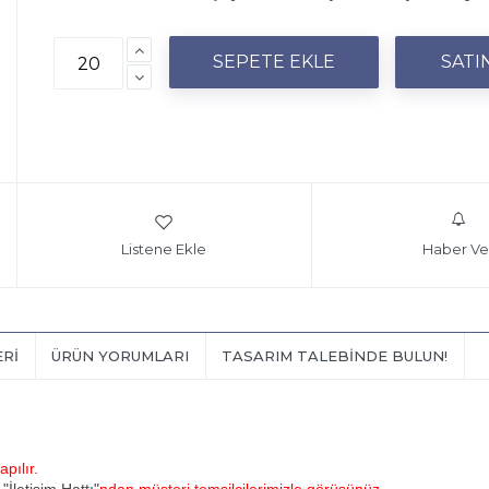
Listene Ekle
Haber Ve
ERI
ÜRÜN YORUMLARI
TASARIM TALEBINDE BULUN!
pılır.