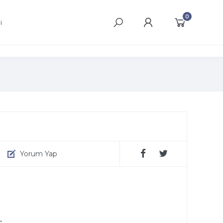
0
i
Yorum Yap
.