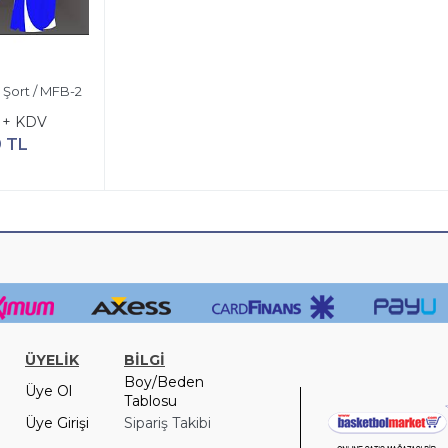
Şort / MFB-2
 + KDV
9 TL
ÜYELİK
BİLGİ
Boy/Beden
Üye Ol
Tablosu
Üye Girişi
Sipariş Takibi