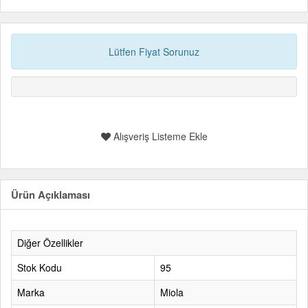
Lütfen Fiyat Sorunuz
Alışveriş Listeme Ekle
Ürün Açıklaması
Diğer Özellikler
Stok Kodu
95
Marka
Miola