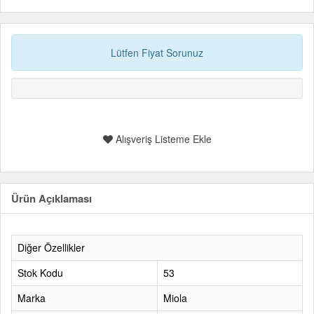
Lütfen Fiyat Sorunuz
Alışveriş Listeme Ekle
Ürün Açıklaması
Diğer Özellikler
Stok Kodu
53
Marka
Miola