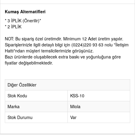
Kumaş Alternatifleri
* 3 İPLİK (Önerilir)*
* 2 İPLİK
NOT: Bu sipariş özel üretimdir. Minimum 12 Adet üretim yapılır.
Siparişlerinizle ilgili detaylı bilgi için
(0224)220 93 63
nolu
"İletişim
Hattı"
ndan müşteri temsilcilerimizle görüşünüz.
Bazı ürünlerde oluşabilecek extra baskı ve yoğunluğuna göre
fiyatlar değişebilmektedir.
Diğer Özellikler
Stok Kodu
KSS-10
Marka
Miola
Stok Durumu
Var