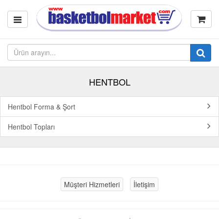
HENTBOL
Hentbol Forma & Şort
Hentbol Topları
Müşteri Hizmetleri
İletişim