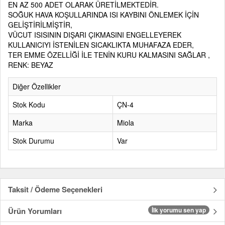
EN AZ 500 ADET OLARAK ÜRETİLMEKTEDİR.
SOĞUK HAVA KOŞULLARINDA ISI KAYBINI ÖNLEMEK İÇİN
GELİŞTİRİLMİŞTİR,
VÜCUT ISISININ DIŞARI ÇIKMASINI ENGELLEYEREK
KULLANICIYI İSTENİLEN SICAKLIKTA MUHAFAZA EDER,
TER EMME ÖZELLİĞİ İLE TENİN KURU KALMASINI SAĞLAR ,
RENK: BEYAZ
Diğer Özellikler
Stok Kodu
ÇN-4
Marka
Miola
Stok Durumu
Var
Taksit / Ödeme Seçenekleri
Ürün Yorumları
İlk yorumu sen yap