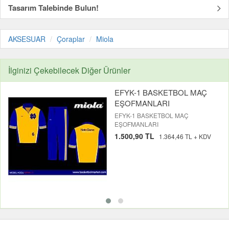
Tasarım Talebinde Bulun!
AKSESUAR
Çoraplar
Miola
İlginizi Çekebilecek Diğer Ürünler
EFYK-1 BASKETBOL MAÇ
EŞOFMANLARI
EFYK-1 BASKETBOL MAÇ
EŞOFMANLARI
1.500,90 TL
1.364,46 TL + KDV