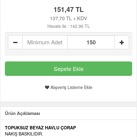
151,47 TL
137,70 TL + KDV
Havale ile :
142,90 TL
Minimum Adet
Alışveriş Listeme Ekle
Ürün Açıklaması
TOPUKSUZ BEYAZ HAVLU ÇORAP
NAKIŞ BASKILIDIR.