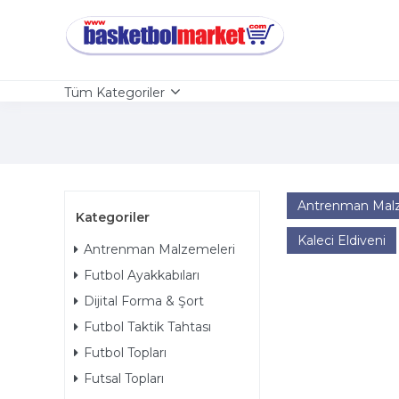
Tüm Kategoriler
Antrenman Malz
Kategoriler
Kaleci Eldiveni
Antrenman Malzemeleri
Futbol Ayakkabıları
Dijital Forma & Şort
Futbol Taktik Tahtası
Futbol Topları
Futsal Topları