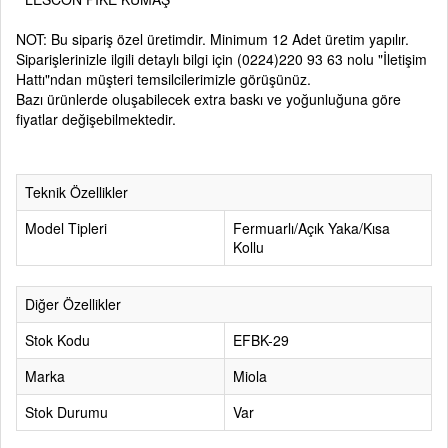
NOT: Bu sipariş özel üretimdir. Minimum 12 Adet üretim yapılır.
Siparişlerinizle ilgili detaylı bilgi için
(0224)220 93 63
nolu
"İletişim
Hattı"
ndan müşteri temsilcilerimizle görüşünüz.
Bazı ürünlerde oluşabilecek extra baskı ve yoğunluğuna göre
fiyatlar değişebilmektedir.
Teknik Özellikler
Model Tipleri
Fermuarlı/Açık Yaka/Kısa
Kollu
Diğer Özellikler
Stok Kodu
EFBK-29
Marka
Miola
Stok Durumu
Var