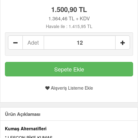
1.500,90 TL
1.364,46 TL + KDV
Havale ile :
1.415,95 TL
Adet
Alışveriş Listeme Ekle
Ürün Açıklaması
Kumaş Alternatifleri
* LESCON PİKE KUMAŞ