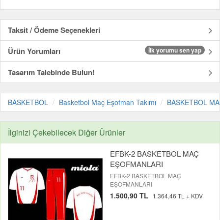
Taksit / Ödeme Seçenekleri
Ürün Yorumları
İlk yorumu sen yap
Tasarım Talebinde Bulun!
BASKETBOL
Basketbol Maç Eşofman Takımı
BASKETBOL MAÇ 
İlginizi Çekebilecek Diğer Ürünler
EFBK-2 BASKETBOL MAÇ
EŞOFMANLARI
EFBK-2 BASKETBOL MAÇ
EŞOFMANLARI
1.500,90 TL
1.364,46 TL + KDV