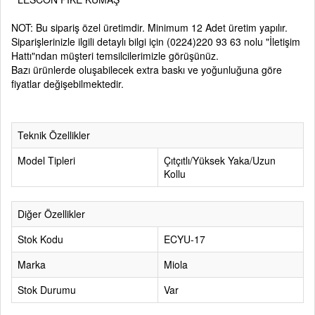
NOT: Bu sipariş özel üretimdir. Minimum 12 Adet üretim yapılır.
Siparişlerinizle ilgili detaylı bilgi için
(0224)220 93 63
nolu
"İletişim
Hattı"
ndan müşteri temsilcilerimizle görüşünüz.
Bazı ürünlerde oluşabilecek extra baskı ve yoğunluğuna göre
fiyatlar değişebilmektedir.
Teknik Özellikler
Model Tipleri
Çıtçıtlı/Yüksek Yaka/Uzun
Kollu
Diğer Özellikler
Stok Kodu
ECYU-17
Marka
Miola
Stok Durumu
Var