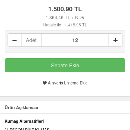
1.500,90 TL
1.364,46 TL + KDV
Havale ile :
1.415,95 TL
Adet
Alışveriş Listeme Ekle
Ürün Açıklaması
Kumaş Alternatifleri
* LESCON PİKE KUMAŞ