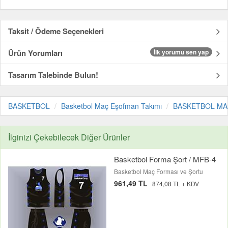
Taksit / Ödeme Seçenekleri
Ürün Yorumları
İlk yorumu sen yap
Tasarım Talebinde Bulun!
BASKETBOL
Basketbol Maç Eşofman Takımı
BASKETBOL MAÇ 
İlginizi Çekebilecek Diğer Ürünler
Basketbol Forma Şort / MFB-4
Basketbol Maç Forması ve Şortu
961,49 TL
874,08 TL + KDV