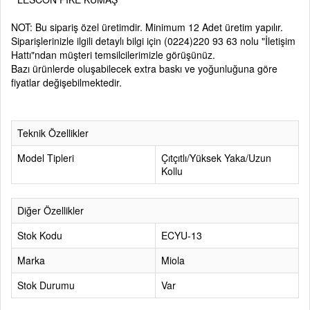
NOT: Bu sipariş özel üretimdir. Minimum 12 Adet üretim yapılır.
Siparişlerinizle ilgili detaylı bilgi için
(0224)220 93 63
nolu
"İletişim
Hattı"
ndan müşteri temsilcilerimizle görüşünüz.
Bazı ürünlerde oluşabilecek extra baskı ve yoğunluğuna göre
fiyatlar değişebilmektedir.
Teknik Özellikler
Model Tipleri
Çıtçıtlı/Yüksek Yaka/Uzun
Kollu
Diğer Özellikler
Stok Kodu
ECYU-13
Marka
Miola
Stok Durumu
Var