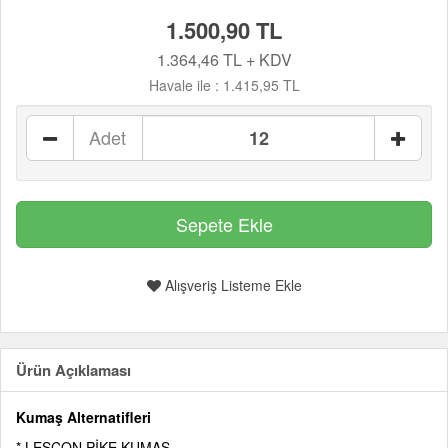
1.500,90 TL
1.364,46 TL + KDV
Havale ile :
1.415,95 TL
Adet
Alışveriş Listeme Ekle
Ürün Açıklaması
Kumaş Alternatifleri
* LESCON PİKE KUMAŞ