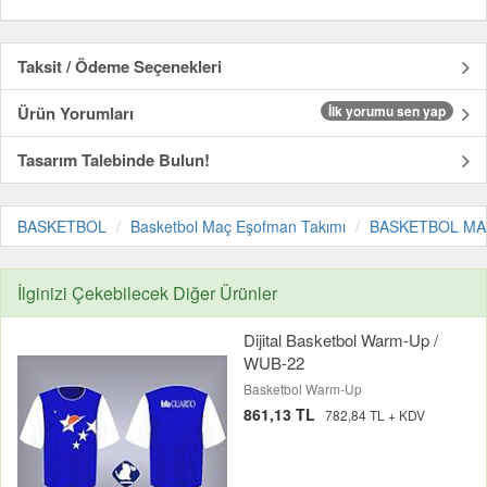
Taksit / Ödeme Seçenekleri
Ürün Yorumları
İlk yorumu sen yap
Tasarım Talebinde Bulun!
BASKETBOL
Basketbol Maç Eşofman Takımı
BASKETBOL MAÇ 
İlginizi Çekebilecek Diğer Ürünler
Dijital Basketbol Warm-Up /
WUB-22
Basketbol Warm-Up
861,13 TL
782,84 TL + KDV