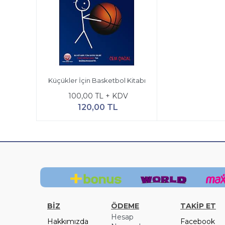
Küçükler İçin Basketbol Kitabı
100,00 TL + KDV
120,00 TL
BİZ
ÖDEME
TAKİP ET
Hesap
Hakkımızda
Facebook