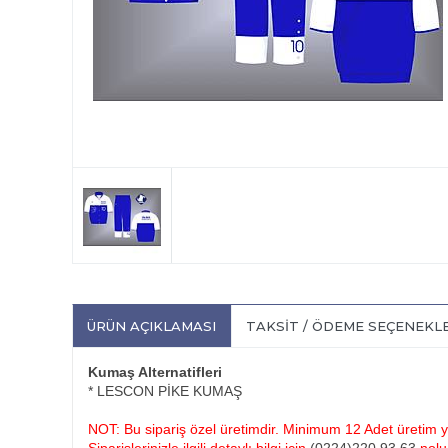
ÜRÜN AÇIKLAMASI
TAKSIT / ÖDEME SEÇENEKL
Kumaş Alternatifleri
* LESCON PİKE KUMAŞ
NOT: Bu sipariş özel üretimdir. Minimum 12 Adet üretim ya