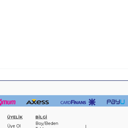
ÜYELİK
BİLGİ
Boy/Beden
Üye Ol