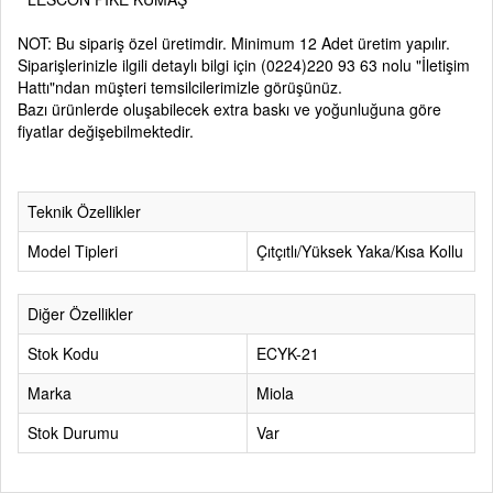
NOT: Bu sipariş özel üretimdir. Minimum 12 Adet üretim yapılır.
Siparişlerinizle ilgili detaylı bilgi için
(0224)220 93 63
nolu
"İletişim
Hattı"
ndan müşteri temsilcilerimizle görüşünüz.
Bazı ürünlerde oluşabilecek extra baskı ve yoğunluğuna göre
fiyatlar değişebilmektedir.
Teknik Özellikler
Model Tipleri
Çıtçıtlı/Yüksek Yaka/Kısa Kollu
Diğer Özellikler
Stok Kodu
ECYK-21
Marka
Miola
Stok Durumu
Var