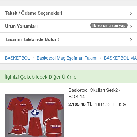
Taksit / Ödeme Seçenekleri
Ürün Yorumları
İlk yorumu sen yap
Tasarım Talebinde Bulun!
BASKETBOL
Basketbol Maç Eşofman Takımı
BASKETBOL MAÇ E
İlginizi Çekebilecek Diğer Ürünler
Basketbol Okulları Seti-2 /
BOS-14
2.105,40 TL
1.914,00 TL + KDV