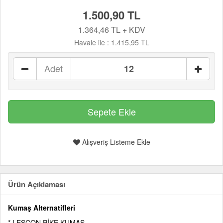
1.500,90 TL
1.364,46 TL + KDV
Havale ile :
1.415,95 TL
Adet
Alışveriş Listeme Ekle
Ürün Açıklaması
Kumaş Alternatifleri
* LESCON PİKE KUMAŞ