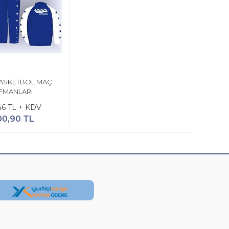
BASKETBOL MAÇ
FMANLARI
,46 TL + KDV
00,90 TL