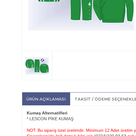
ÜRÜN AÇIKLAMASI
TAKSIT / ÖDEME SEÇENEKL
Kumaş Alternatifleri
* LESCON PİKE KUMAŞ
NOT: Bu sipariş özel üretimdir. Minimum 12 Adet üretim ya