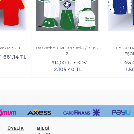
st / PTS-18
Basketbol Okulları Seti-2 / BOS-
ECYU-12 
2
EŞO
861,14 TL
V
1.914,00 TL + KDV
1.364
2.105,40 TL
1.5
ÜYELİK
BİLGİ