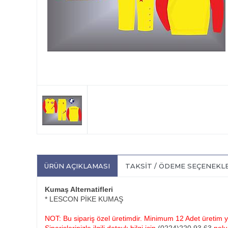
ÜRÜN AÇIKLAMASI
TAKSIT / ÖDEME SEÇENEKL
Kumaş Alternatifleri
* LESCON PİKE KUMAŞ
NOT: Bu sipariş özel üretimdir. Minimum 12 Adet üretim ya