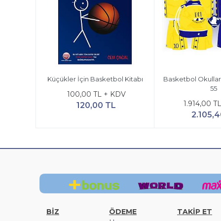
Küçükler İçin Basketbol Kitabı
Basketbol Okulları
55
100,00 TL + KDV
1.914,00 T
120,00 TL
2.105,4
BİZ
ÖDEME
TAKİP ET