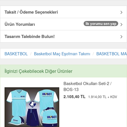
Taksit / Ödeme Seçenekleri
Ürün Yorumları
İlk yorumu sen yap
Tasarım Talebinde Bulun!
BASKETBOL
Basketbol Maç Eşofman Takımı
BASKETBOL MAÇ E
İlginizi Çekebilecek Diğer Ürünler
Basketbol Okulları Seti-2 /
BOS-13
2.105,40 TL
1.914,00 TL + KDV