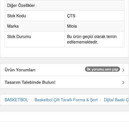
Diğer Özellikler
Stok Kodu
ÇTS
Marka
Miola
Stok Durumu
Bu ürün geçici olarak temin
edilememektedir.
Ürün Yorumları
İlk yorumu sen yap
Tasarım Talebinde Bulun!
BASKETBOL
Basketbol Çift Taraflı Forma & Şort
Dijital Baskı 