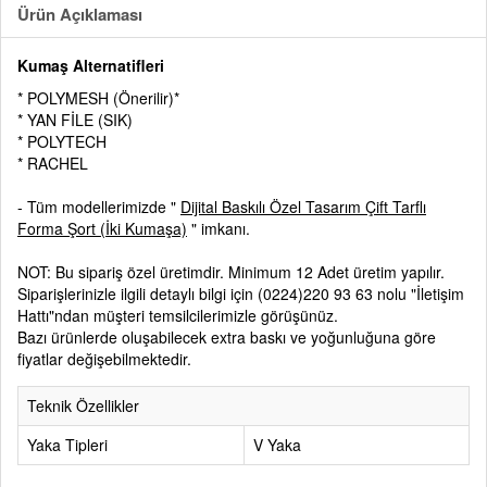
Ürün Açıklaması
Kumaş Alternatifleri
* POLYMESH (Önerilir)*
* YAN FİLE (SIK)
* POLYTECH
* RACHEL
- Tüm modellerimizde "
Dijital Baskılı Özel Tasarım Çift Tarflı
Forma Şort (İki Kumaşa)
" imkanı.
NOT: Bu sipariş özel üretimdir. Minimum 12 Adet üretim yapılır.
Siparişlerinizle ilgili detaylı bilgi için (0224)220 93 63 nolu "İletişim
Hattı"ndan müşteri temsilcilerimizle görüşünüz.
Bazı ürünlerde oluşabilecek extra baskı ve yoğunluğuna göre
fiyatlar değişebilmektedir.
Teknik Özellikler
Yaka Tipleri
V Yaka