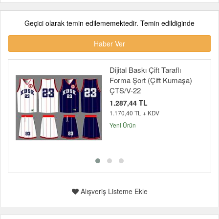
Geçici olarak temin edilememektedir. Temin edildiginde
Haber Ver
Dijital Baskı Çift Taraflı
Forma Şort (Çift Kumaşa)
ÇTS/V-22
1.287,44 TL
1.170,40 TL + KDV
Yeni Ürün
Alışveriş Listeme Ekle