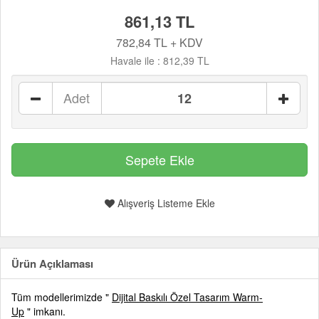
861,13 TL
782,84 TL + KDV
Havale ile :
812,39 TL
Adet
Alışveriş Listeme Ekle
Ürün Açıklaması
Tüm modellerimizde "
Dijital Baskılı Özel Tasarım Warm-
Up
" imkanı.