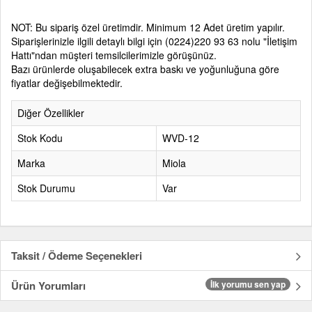
NOT: Bu sipariş özel üretimdir. Minimum 12 Adet üretim yapılır.
Siparişlerinizle ilgili detaylı bilgi için (0224)220 93 63 nolu "İletişim
Hattı"ndan müşteri temsilcilerimizle görüşünüz.
Bazı ürünlerde oluşabilecek extra baskı ve yoğunluğuna göre
fiyatlar değişebilmektedir.
Diğer Özellikler
Stok Kodu
WVD-12
Marka
Miola
Stok Durumu
Var
Taksit / Ödeme Seçenekleri
Ürün Yorumları
İlk yorumu sen yap