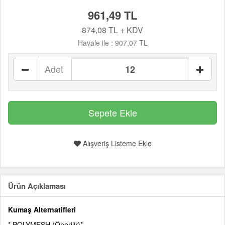
961,49 TL
874,08 TL + KDV
Havale ile :
907,07 TL
Adet
Alışveriş Listeme Ekle
Ürün Açıklaması
Kumaş Alternatifleri
* POLYMESH (Önerilir)*