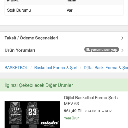
Stok Durumu
Var
Taksit / Ödeme Seçenekleri
Ürün Yorumları
İlk yorumu sen yap
BASKETBOL
Basketbol Forma & Şort
Dijital Baskı Forma & Şor
İlginizi Çekebilecek Diğer Ürünler
Dijital Basketbol Forma Şort /
MFV-63
961,49 TL
874,08 TL + KDV
Yeni Ürün