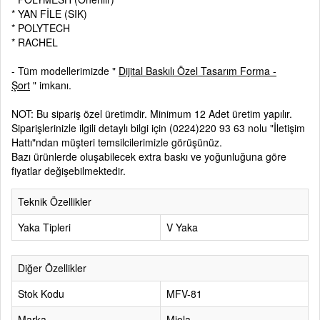
* YAN FİLE (SIK)
* POLYTECH
* RACHEL
- Tüm modellerimizde "
Dijital Baskılı Özel Tasarım Forma -
Şort
" imkanı.
NOT: Bu sipariş özel üretimdir. Minimum 12 Adet üretim yapılır.
Siparişlerinizle ilgili detaylı bilgi için (0224)220 93 63 nolu "İletişim
Hattı"ndan müşteri temsilcilerimizle görüşünüz.
Bazı ürünlerde oluşabilecek extra baskı ve yoğunluğuna göre
fiyatlar değişebilmektedir.
Teknik Özellikler
Yaka Tipleri
V Yaka
Diğer Özellikler
Stok Kodu
MFV-81
Marka
Miola