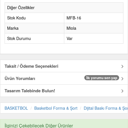
Diğer Özellikler
Stok Kodu
MFB-16
Marka
Miola
Stok Durumu
Var
Taksit / Ödeme Seçenekleri
Ürün Yorumları
İlk yorumu sen yap
Tasarım Talebinde Bulun!
BASKETBOL
Basketbol Forma & Şort
Dijital Baskı Forma & Şor
İlginizi Çekebilecek Diğer Ürünler