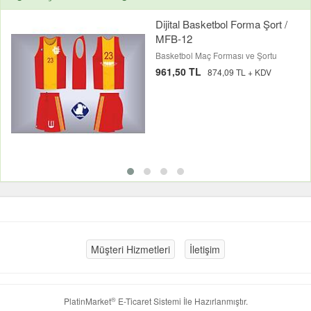
Dijital Basketbol Forma Şort /
MFB-12
Basketbol Maç Forması ve Şortu
961,50 TL
874,09 TL + KDV
Müşteri Hizmetleri
İletişim
®
PlatinMarket
E-Ticaret Sistemi
İle Hazırlanmıştır.