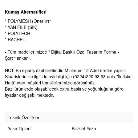
Kumaş Alternatifleri
* POLYMESH (Önerilir)*
* YAN FİLE (SIK)
* POLYTECH
* RACHEL
- Tüm modellerimizde "
Dijital Baskılı Özel Tasarım Forma -
Şort
" imkanı.
NOT: Bu sipariş özel üretimdir. Minimum 12 Adet üretim yapılır.
Siparişlerinizle ilgili detaylı bilgi için
(0224)220 93 63
nolu
"İletişim
Hattı"ndan müşteri temsilcilerimizle görüşünüz.
Bazı ürünlerde oluşabilecek extra baskı ve yoğunluğuna göre
fiyatlar değişebilmektedir.
Teknik Özellikler
Yaka Tipleri
Bisiklet Yaka