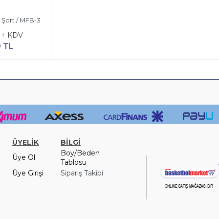
Şort / MFB-3
 + KDV
9 TL
ÜYELİK
BİLGİ
Boy/Beden
Üye Ol
Tablosu
Üye Girişi
Sipariş Takibi