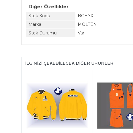
Diğer Özellikler
Stok Kodu
BGH7X
Marka
MOLTEN
Stok Durumu
Var
İLGINIZI ÇEKEBILECEK DIĞER ÜRÜNLER