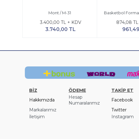
Mont / M-31
Basketbol Forma 
3.400,00 TL + KDV
874,08 TL
3.740,00 TL
961,4
BİZ
ÖDEME
TAKİP ET
Hesap
Hakkımızda
Facebook
Numaralarımız
Markalarımız
Twitter
İletişim
Instagram