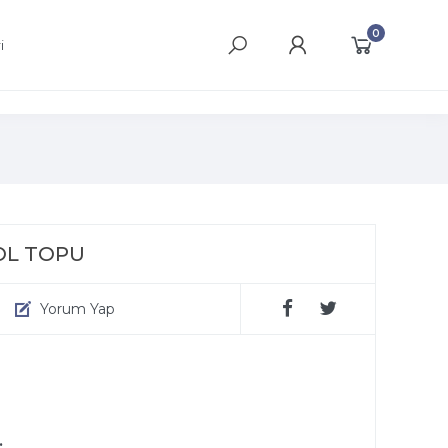
0
i
OL TOPU
Yorum Yap
.