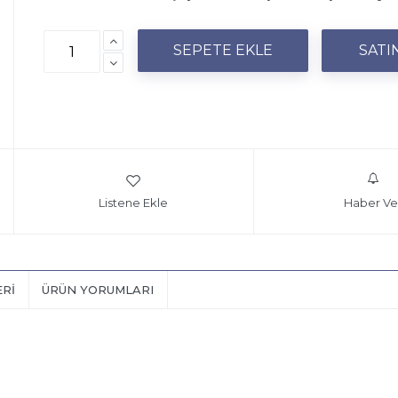
Listene Ekle
Haber Ve
ERI
ÜRÜN YORUMLARI