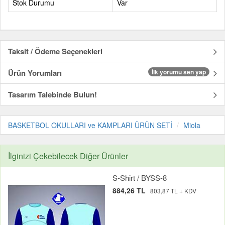
Stok Durumu
Var
Taksit / Ödeme Seçenekleri
Ürün Yorumları
İlk yorumu sen yap
Tasarım Talebinde Bulun!
BASKETBOL OKULLARI ve KAMPLARI ÜRÜN SETİ
Miola
İlginizi Çekebilecek Diğer Ürünler
S-Shirt / BYSS-8
884,26 TL
803,87 TL + KDV