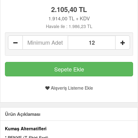
2.105,40 TL
1.914,00 TL + KDV
Havale ile :
1.986,23 TL
Minimum Adet
Alışveriş Listeme Ekle
Ürün Açıklaması
Kumaş Alternatifleri
* PENYE (T-Shirt Şort)