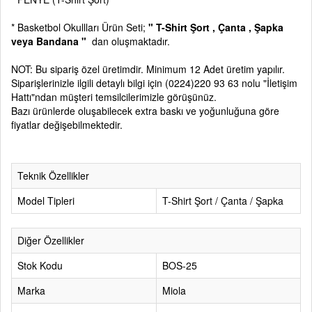
* Basketbol Okullları Ürün Seti;
" T-Shirt Şort , Çanta , Şapka
veya Bandana "
dan oluşmaktadır.
NOT: Bu sipariş özel üretimdir. Minimum 12 Adet üretim yapılır.
Siparişlerinizle ilgili detaylı bilgi için
(0224)220 93 63
nolu
"İletişim
Hattı"
ndan müşteri temsilcilerimizle görüşünüz.
Bazı ürünlerde oluşabilecek extra baskı ve yoğunluğuna göre
fiyatlar değişebilmektedir.
Teknik Özellikler
Model Tipleri
T-Shirt Şort / Çanta / Şapka
Diğer Özellikler
Stok Kodu
BOS-25
Marka
Miola