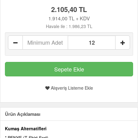
2.105,40 TL
1.914,00 TL + KDV
Havale ile :
1.986,23 TL
Minimum Adet
Alışveriş Listeme Ekle
Ürün Açıklaması
Kumaş Alternatifleri
* PENYE (T-Shirt Şort)