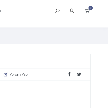
0
i
a
Yorum Yap