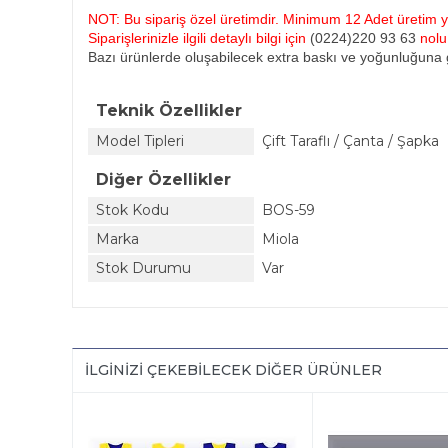
NOT: Bu sipariş özel üretimdir. Minimum 12 Adet üretim ya
Siparişlerinizle ilgili detaylı bilgi için
(0224)220 93 63
nol
Bazı ürünlerde oluşabilecek extra baskı ve yoğunluğuna g
Teknik Özellikler
Model Tipleri
Çift Taraflı / Çanta / Şapka
Diğer Özellikler
Stok Kodu
BOS-59
Marka
Miola
Stok Durumu
Var
İLGINIZI ÇEKEBILECEK DIĞER ÜRÜNLER