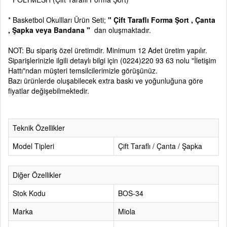
* Basketbol Okullları Ürün Seti;
" Çift Taraflı Forma Şort , Çanta
, Şapka veya Bandana "
dan oluşmaktadır.
NOT: Bu sipariş özel üretimdir. Minimum 12 Adet üretim yapılır.
Siparişlerinizle ilgili detaylı bilgi için
(0224)220 93 63
nolu
"İletişim
Hattı"
ndan müşteri temsilcilerimizle görüşünüz.
Bazı ürünlerde oluşabilecek extra baskı ve yoğunluğuna göre
fiyatlar değişebilmektedir.
Teknik Özellikler
Model Tipleri
Çift Taraflı / Çanta / Şapka
Diğer Özellikler
Stok Kodu
BOS-34
Marka
Miola