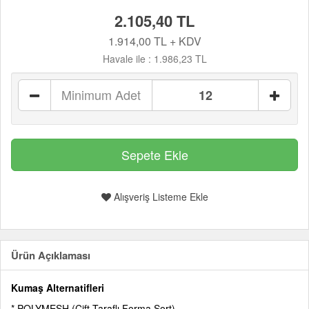
2.105,40 TL
1.914,00 TL + KDV
Havale ile :
1.986,23 TL
Minimum Adet
Alışveriş Listeme Ekle
Ürün Açıklaması
Kumaş Alternatifleri
* POLYMESH (Çift Taraflı Forma Şort)