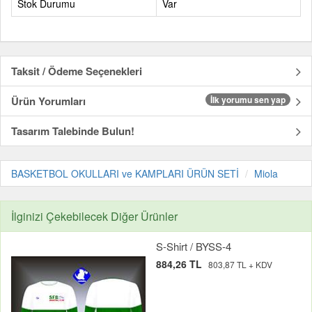
Stok Durumu
Var
Taksit / Ödeme Seçenekleri
Ürün Yorumları
İlk yorumu sen yap
Tasarım Talebinde Bulun!
BASKETBOL OKULLARI ve KAMPLARI ÜRÜN SETİ
Miola
İlginizi Çekebilecek Diğer Ürünler
S-Shirt / BYSS-4
884,26 TL
803,87 TL + KDV