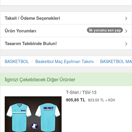
Taksit / Ödeme Seçenekleri
Ürün Yorumları
İlk yorumu sen yap
Tasarım Talebinde Bulun!
BASKETBOL
Basketbol Maç Eşofman Takımı
BASKETBOL MAÇ 
İlginizi Çekebilecek Diğer Ürünler
T-Shirt / TSV-13
905,85 TL
823,50 TL + KDV