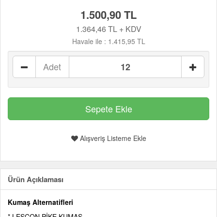
1.500,90 TL
1.364,46 TL + KDV
Havale ile :
1.415,95 TL
Adet
Alışveriş Listeme Ekle
Ürün Açıklaması
Kumaş Alternatifleri
* LESCON PİKE KUMAŞ