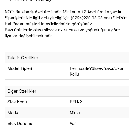
NOT: Bu sipariş özel üretimdir. Minimum 12 Adet üretim yapılır.
Siparişlerinizle ilgili detaylı bilgi için
(0224)220 93 63
nolu
"İletişim
Hattı"
ndan müşteri temsilcilerimizle görüşünüz.
Bazı ürünlerde oluşabilecek extra baskı ve yoğunluğuna göre
fiyatlar değişebilmektedir.
Teknik Özellikler
Model Tipleri
Fermuarlı/Yüksek Yaka/Uzun
Kollu
Diğer Özellikler
Stok Kodu
EFU-21
Marka
Miola
Stok Durumu
Var