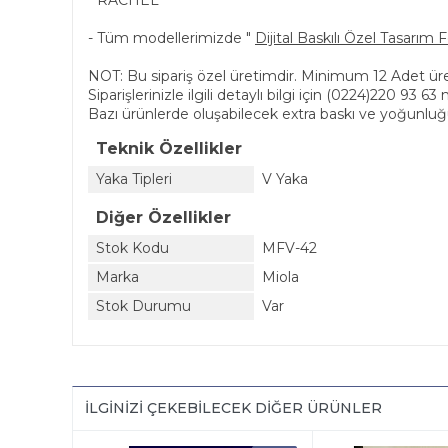
* RACHEL
- Tüm modellerimizde "
Dijital Baskılı Özel Tasarım 
NOT: Bu sipariş özel üretimdir. Minimum 12 Adet üret
Siparişlerinizle ilgili detaylı bilgi için (0224)220 93 
Bazı ürünlerde oluşabilecek extra baskı ve yoğunluğ
Teknik Özellikler
Yaka Tipleri
V Yaka
Diğer Özellikler
Stok Kodu
MFV-42
Marka
Miola
Stok Durumu
Var
İLGINIZI ÇEKEBILECEK DIĞER ÜRÜNLER