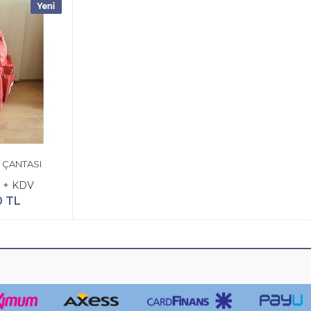
 ÇANTASI
 + KDV
0 TL