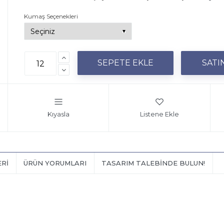
Kumaş Seçenekleri
Kıyasla
Listene Ekle
ERI
ÜRÜN YORUMLARI
TASARIM TALEBINDE BULUN!