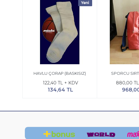
HAVLU ÇORAP (BASKISIZ)
SPORCU SIRT
122,40 TL + KDV
880,00 TL
134,64 TL
968,0