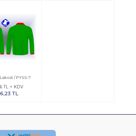
Lakost / PYSS-7
6 TL + KDV
6,23 TL