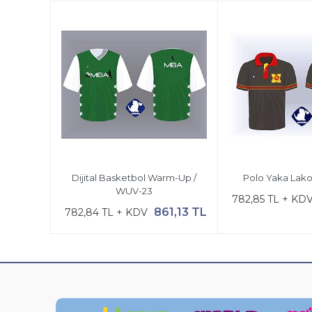
Dijital Basketbol Warm-Up /
Polo Yaka Lako
WUV-23
782,85 TL + KD
861,13 TL
782,84 TL + KDV