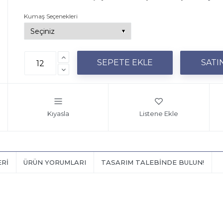
Kumaş Seçenekleri
Kıyasla
Listene Ekle
ERI
ÜRÜN YORUMLARI
TASARIM TALEBINDE BULUN!