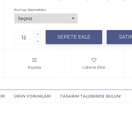
Kumaş Seçenekleri
Kıyasla
Listene Ekle
ERI
ÜRÜN YORUMLARI
TASARIM TALEBINDE BULUN!