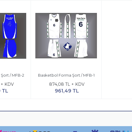
Şort / MFB-2
Basketbol Forma Şort / MFB-1
 + KDV
874,08 TL + KDV
9 TL
961,49 TL