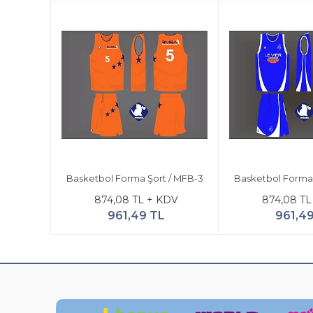
Basketbol Forma Şort / MFB-3
Basketbol Forma 
874,08 TL + KDV
874,08 TL
961,49 TL
961,4