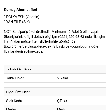
Kumaş Alternatifleri
* POLYMESH (Önerilir)*
* YAN FİLE (SIK)
NOT: Bu sipariş özel üretimdir. Minimum 12 Adet üretim yapılır.
Siparişlerinizle ilgili detaylı bilgi için
(0224)220 93 63
nolu
"İletişim
Hattı"
ndan müşteri temsilcilerimizle görüşünüz.
Bazı ürünlerde oluşabilecek extra baskı ve yoğunluğuna göre
fiyatlar değişebilmektedir.
Teknik Özellikler
Yaka Tipleri
V Yaka
Diğer Özellikler
Stok Kodu
ÇT-39
Marka
Miola