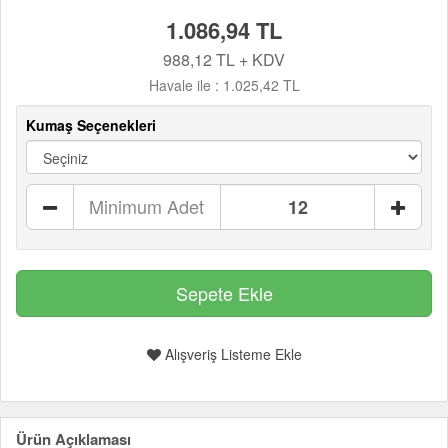
1.086,94 TL
988,12 TL + KDV
Havale ile :
1.025,42 TL
Kumaş Seçenekleri
Minimum Adet
Alışveriş Listeme Ekle
Ürün Açıklaması