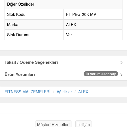
Diğer Özellikler
Stok Kodu
FT-PBG-20K-MV
Marka
ALEX
Stok Durumu
Var
Taksit / Ödeme Seçenekleri
Ürün Yorumları
İlk yorumu sen yap
FITNESS MALZEMELERİ
Ağırlıklar
ALEX
Müşteri Hizmetleri
İletişim