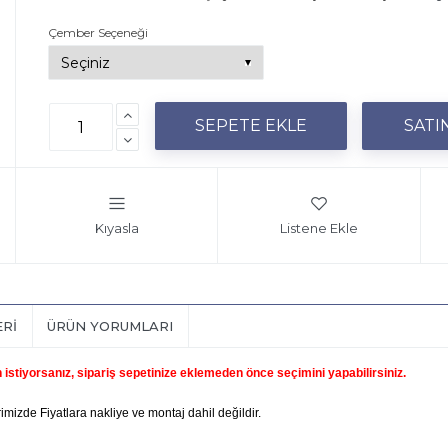
Çember Seçeneği
Kıyasla
Listene Ekle
ERI
ÜRÜN YORUMLARI
 istiyorsanız, sipariş sepetinize eklemeden önce seçimini yapabilirsiniz.
imizde Fiyatlara nakliye ve montaj dahil değildir.