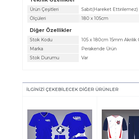
Ürün Çeşitleri
Sabit(Hareket Ettirilemez)
Ölçüleri
180 x 105cm
Diğer Özellikler
Stok Kodu
105 x 180cm 15mm Akrilik
Marka
Perakende Ürün
Stok Durumu
Var
İLGINIZI ÇEKEBILECEK DIĞER ÜRÜNLER