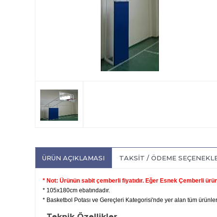
ÜRÜN AÇIKLAMASI
TAKSIT / ÖDEME SEÇENEKL
* Not: Ürünün sabit çemberli fiyatıdır. Eğer Esnek Çemberli ürün
* 105x180cm ebatındadır.
* Basketbol Potası ve Gereçleri Kategorisi'nde yer alan tüm ürünler
Teknik Özellikler